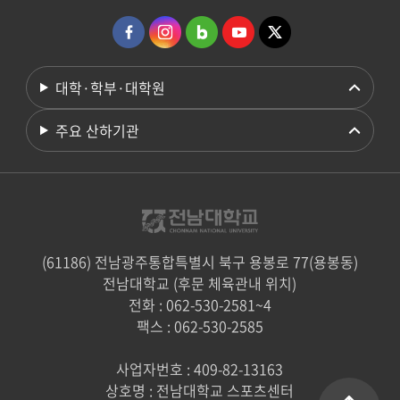
대학·학부·대학원
주요 산하기관
(61186) 전남광주통합특별시 북구 용봉로 77(용봉동)
전남대학교 (후문 체육관내 위치)
전화 : 062-530-2581~4
팩스 : 062-530-2585
사업자번호 : 409-82-13163
상호명 : 전남대학교 스포츠센터